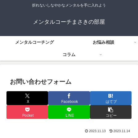
折れないしなやかなメンタルを手に入れよう
メンタルコーチまさきの部屋
メンタルコーチング
お悩み相談
コラム
お問い合わせフォーム
X
Facebook
はてブ
Pocket
LINE
コピー
2023.11.13
2023.11.14